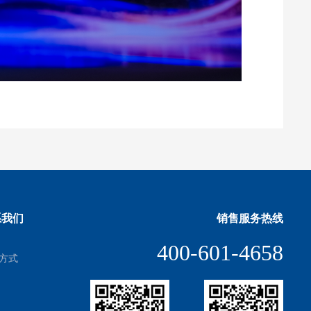
系我们
销售服务热线
400-601-4658
方式