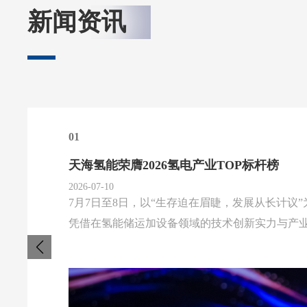
新闻资讯
01
天海氢能荣膺2026氢电产业TOP标杆榜
2026-07-10
7月7日至8日，以“生存迫在眉睫，发展从长计议”
凭借在氢能储运加设备领域的技术创新实力与产业化
（GGII）联合发起评选，旨在挖掘氢能产业各
示范。天海氢能此次入选，充分体现了行业对其综