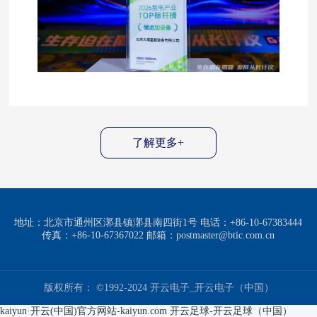
杆榜”由高工氢电、高工氢电产业研究所
（GGII）联合发起评选，旨在挖掘氢能产业各细
分赛道的创新中坚力量，树立行业高质量发展示
范标杆，为推动氢能关键技术突破与规模应用提
供可借鉴的经验与示范。天海氢能此次入选，充
分体现了行业对其综合实力的权威认可。 …
了解更多+
地址：北京市通州区漷县镇漷县南四街1号 电话：+86-10-67383444
传真：+86-10-67367022 邮箱：postmaster@btic.com.cn
版权所有： ©1992-2024 开云电子_开云电子（中国）
kaiyun·开云(中国)官方网站-kaiyun.com
开云足球-开云足球（中国）