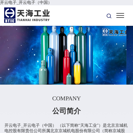
开云电子_开云电子（中国）
COMPANY
公司简介
开云电子_开云电子（中国） （以下简称“天海工业”）是北京京城机
电控股有限责任公司所属北京京城机电股份有限公司（简称京城股