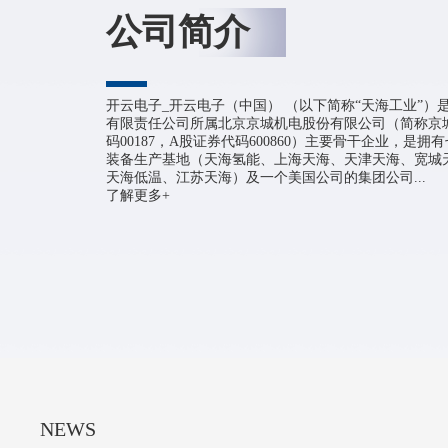
公司简介
开云电子_开云电子（中国） （以下简称“天海工业”）
有限责任公司所属北京京城机电股份有限公司（简称京
码00187，A股证券代码600860）主要骨干企业，是
装备生产基地（天海氢能、上海天海、天津天海、宽城
天海低温、江苏天海）及一个美国公司的集团公司...
了解更多+
NEWS