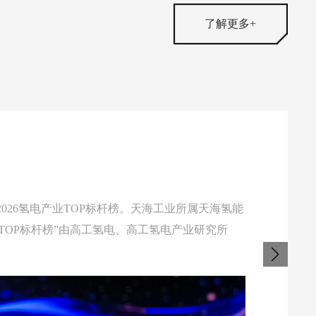
了解更多+
026氢电产业TOP标杆榜。天海工业所属天海氢能
TOP标杆榜”由高工氢电、高工氢电产业研究所
氢能关键技术突破与规模应用提供可借鉴的经验与