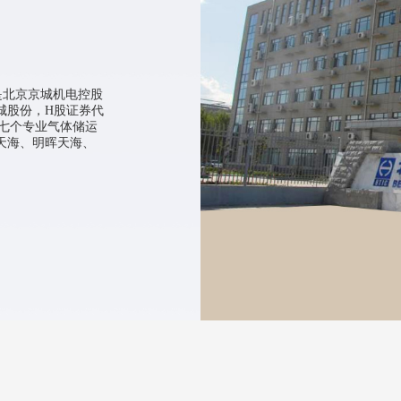
是北京京城机电控股
城股份，H股证券代
拥有七个专业气体储运
天海、明晖天海、